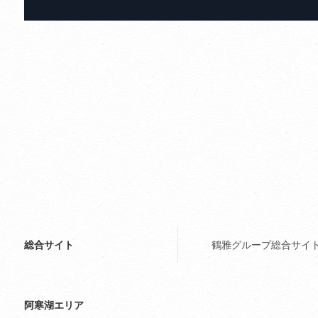
総合サイト
鶴雅グループ総合サイ
阿寒湖エリア