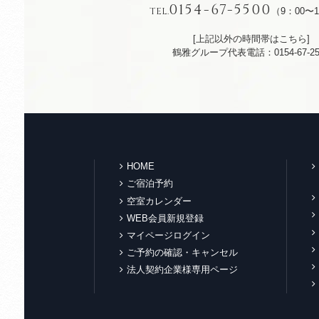
0154-67-5500
TEL.
（9：00〜1
[上記以外の時間帯はこちら]
鶴雅グループ代表電話：0154-67-25
HOME
ご宿泊予約
空室カレンダー
WEB会員新規登録
マイページログイン
ご予約の確認・キャンセル
法人契約企業様専用ページ