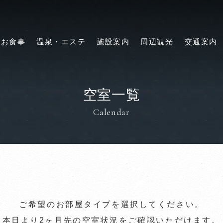
お食事
温泉・エステ
施設案内
周辺観光
交通案内
空室一覧
Calendar
ご希望のお部屋タイプを選択してください。
本日より2ヶ月先の空室状況を
ご確認いただけます。