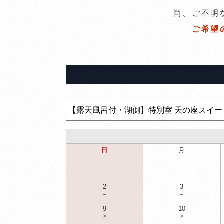
尚、ご不明
ご希望
日
月
2
3
－
－
9
10
×
×