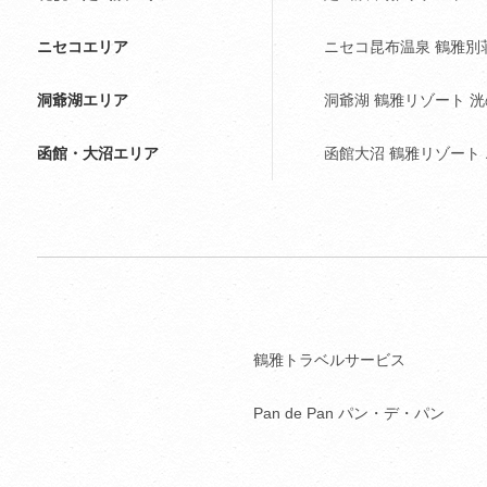
ニセコエリア
ニセコ昆布温泉 鶴雅別
洞爺湖エリア
洞爺湖 鶴雅リゾート 
函館・大沼エリア
函館大沼 鶴雅リゾート
鶴雅トラベルサービス
Pan de Pan パン・デ・パン