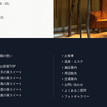
8：00）
31
鄙の想い
お食事
温泉・エステ
お部屋TOP
施設案内
天の座スイート
周辺観光
湖の座スイート
交通案内
風の座スイート
お問い合わせ
霞の座スイート
よくあるご質問
森の座スイート
フォトギャラリー