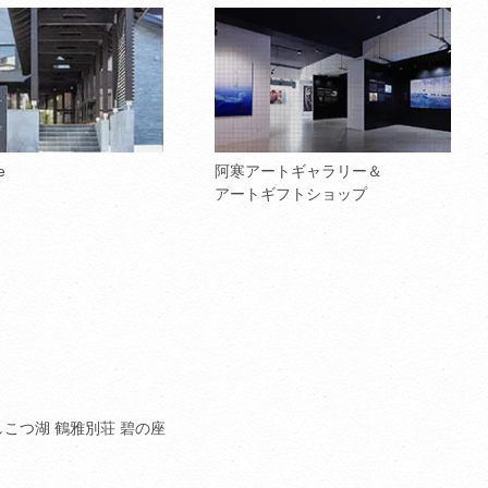
e
阿寒アートギャラリー＆
アートギフトショップ
しこつ湖 鶴雅別荘 碧の座