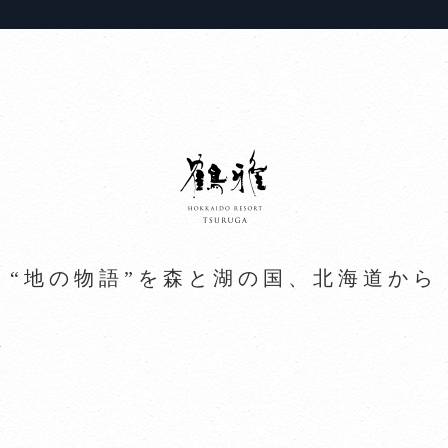
“地の物語”を森と湖の国、北海道から
ト