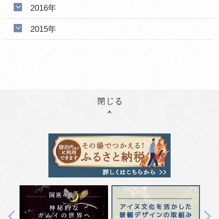
2016年
2015年