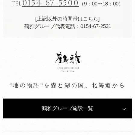
0154-67-5500
TEL.
（9：00〜18：00）
[上記以外の時間帯はこちら]
鶴雅グループ代表電話：0154-67-2531
“地の物語”を森と湖の国、北海道から
鶴雅グループ施設一覧