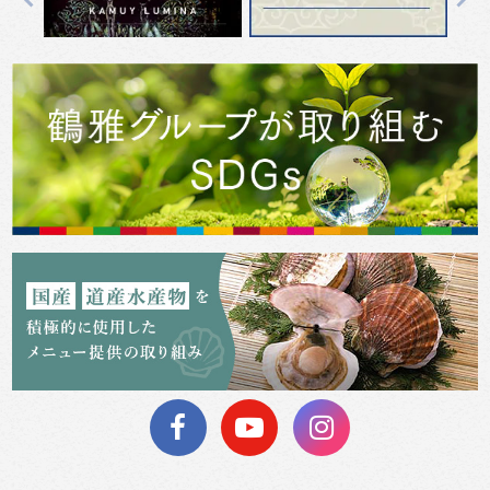
Previous
Next