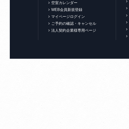
空室カレンダー
WEB会員新規登録
マイページログイン
ご予約の確認・キャンセル
法人契約企業様専用ページ