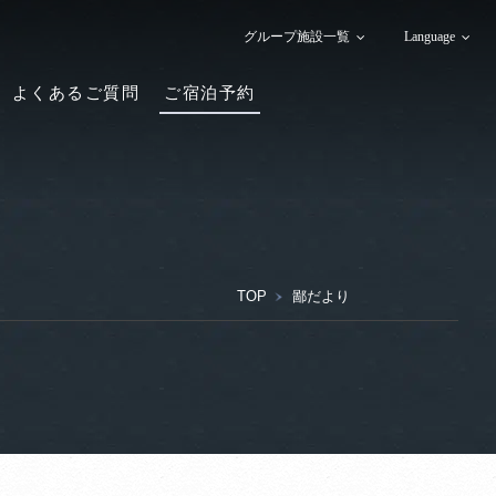
グループ施設一覧
Language
よくあるご質問
ご宿泊予約
TOP
鄙だより