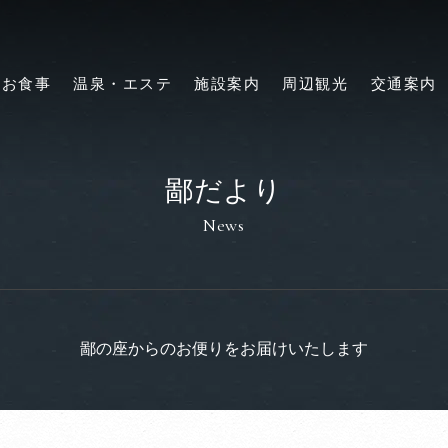
お食事
温泉・エステ
施設案内
周辺観光
交通案内
鄙だより
News
鄙の座からのお便りをお届けいたします