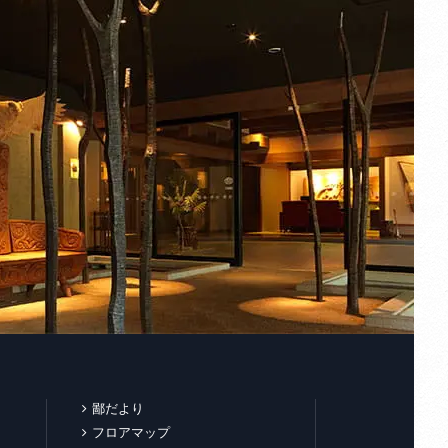
鄙だより
フロアマップ