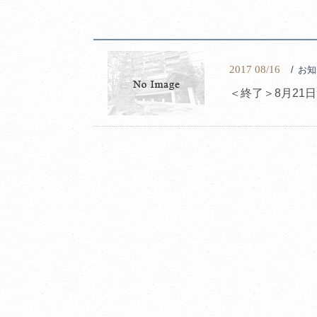
2017 08/16
お知
＜終了＞8月21