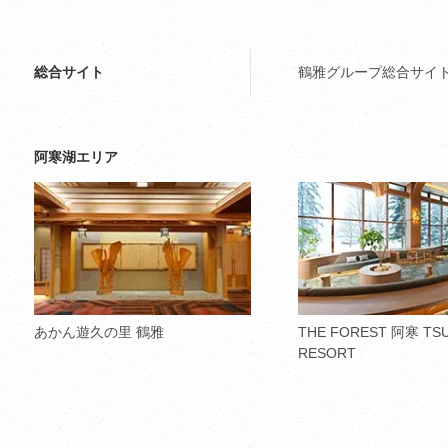
総合サイト
鶴雅グループ総合サイ
阿寒湖エリア
あかん遊久の里 鶴雅
THE FOREST 阿寒 TS
RESORT