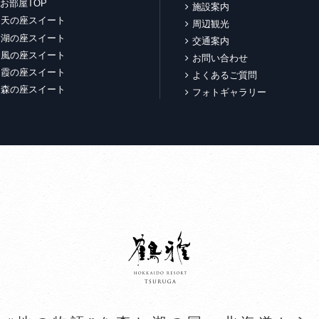
お部屋TOP
施設案内
天の座スイート
周辺観光
湖の座スイート
交通案内
風の座スイート
お問い合わせ
霞の座スイート
よくあるご質問
森の座スイート
フォトギャラリー