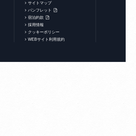
サイトマップ
パンフレット
宿泊約款
採用情報
クッキーポリシー
WEBサイト利用規約