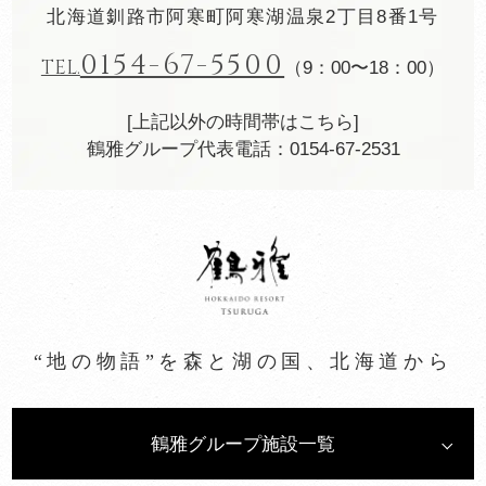
北海道釧路市阿寒町阿寒湖温泉2丁目8番1号
0154-67-5500
TEL.
（9：00〜18：00）
[上記以外の時間帯はこちら]
鶴雅グループ代表電話：0154-67-2531
“地の物語”を森と湖の国、北海道から
鶴雅グループ施設一覧