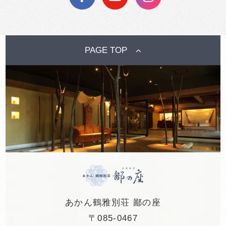
PAGE TOP
あかん鶴雅別荘 鄙の座
〒085-0467