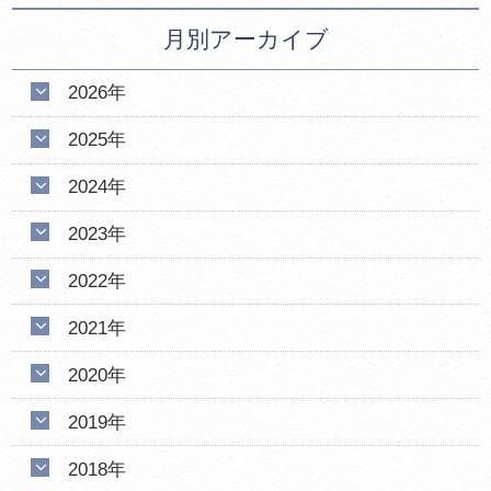
月別アーカイブ
2026年
2025年
2024年
2023年
2022年
2021年
2020年
2019年
2018年