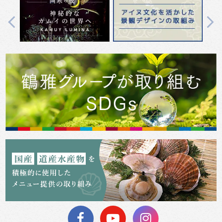
Previous
Next