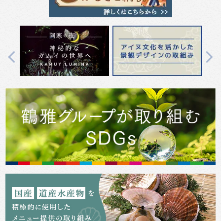
Previous
Next