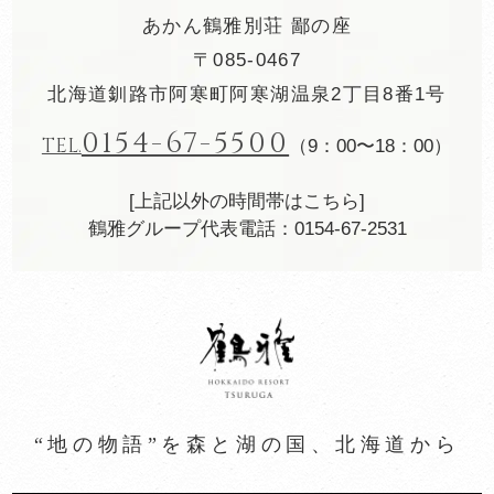
あかん鶴雅別荘 鄙の座
〒085-0467
北海道釧路市阿寒町阿寒湖温泉2丁目8番1号
0154-67-5500
TEL.
（9：00〜18：00）
[上記以外の時間帯はこちら]
鶴雅グループ代表電話：0154-67-2531
“地の物語”を森と湖の国、北海道から