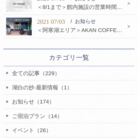
＜8/1まで＞館内施設の営業時間変更と酒類提供について
2021 07/03
お知らせ
＜阿寒湖エリア＞AKAN COFFEE STANDがオープンしました！
カテゴリ一覧
全ての記事（229）
湖白の抄‐最新情報（1）
お知らせ（174）
ご宿泊プラン（14）
イベント（26）