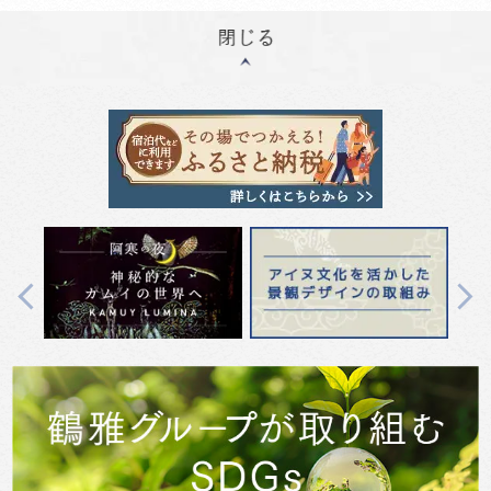
Previous
Next