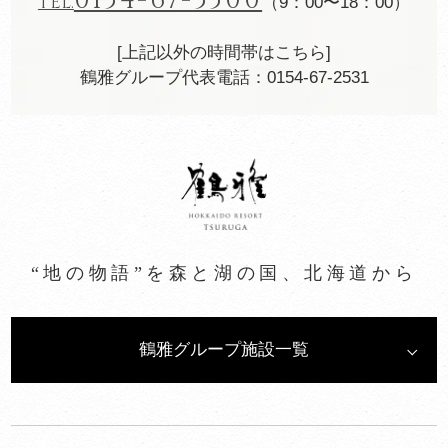
0154-67-5500
TEL.
（9：00〜18：00）
[上記以外の時間帯はこちら]
鶴雅グループ代表電話：0154-67-2531
“地の物語”を森と湖の国、北海道から
鶴雅グループ施設一覧