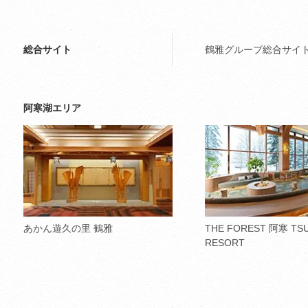
総合サイト
鶴雅グループ総合サイ
阿寒湖エリア
あかん遊久の里 鶴雅
THE FOREST 阿寒 TS
RESORT