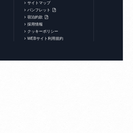
サイトマップ
パンフレット
宿泊約款
採用情報
クッキーポリシー
WEBサイト利用規約