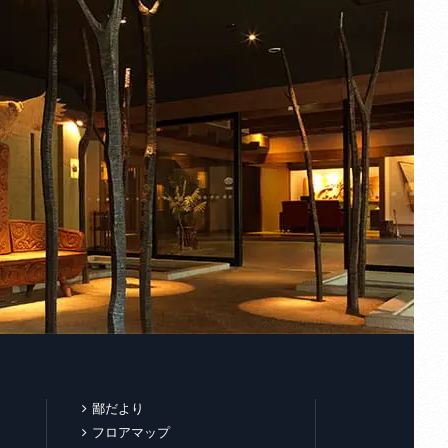
鄙だより
フロアマップ