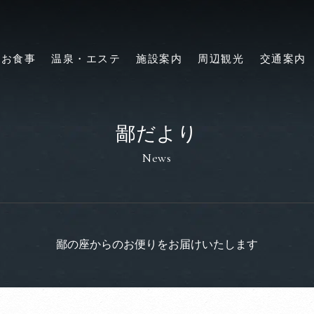
お食事
温泉・エステ
施設案内
周辺観光
交通案内
鄙だより
News
鄙の座からのお便りをお届けいたします