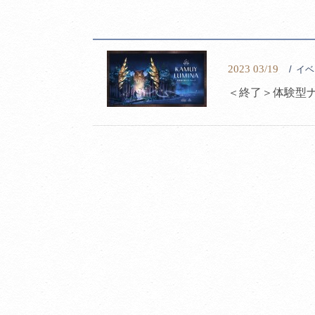
2023 03/19
イベ
＜終了＞体験型