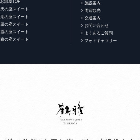
お部屋TOP
施設案内
天の座スイート
周辺観光
湖の座スイート
交通案内
風の座スイート
お問い合わせ
霞の座スイート
よくあるご質問
森の座スイート
フォトギャラリー