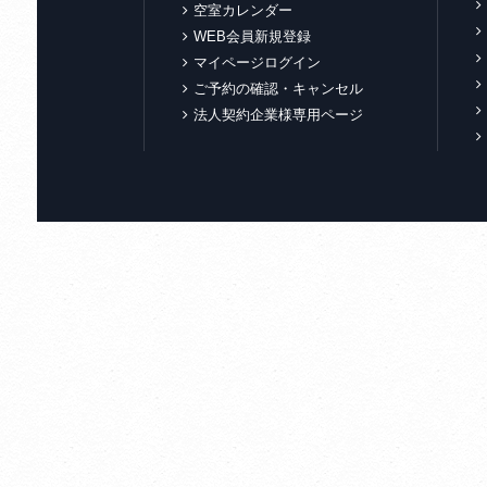
空室カレンダー
WEB会員新規登録
マイページログイン
ご予約の確認・キャンセル
法人契約企業様専用ページ