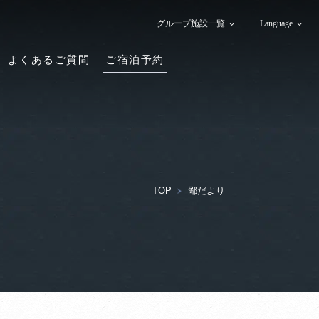
グループ施設一覧
Language
よくあるご質問
ご宿泊予約
TOP
鄙だより