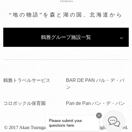
“地の物語”を森と湖の国、北海道から
鶴雅グループ施設一覧
鶴雅トラベルサービス
BAR DE PAN バル・デ・パ
ン
コロポックル保育園
Pan de Pan パン・デ・パン
© 2017 Akan Tsuruga Bessou HINANOZA. All Rights Reserved.