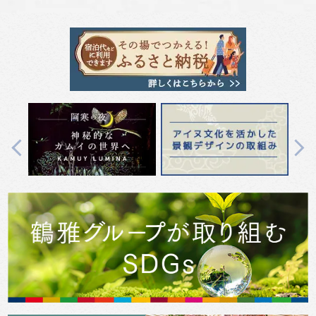
Previous
Next