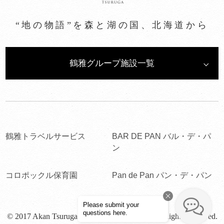
“地の物語”を森と湖の国、北海道から
鶴雅グループ施設一覧
鶴雅トラベルサービス
BAR DE PAN バル・デ・パ
ン
コロポックル保育園
Pan de Pan パン・デ・パン
© 2017 Akan Tsuruga Bessou HINANOZA. All Rights Reserved.