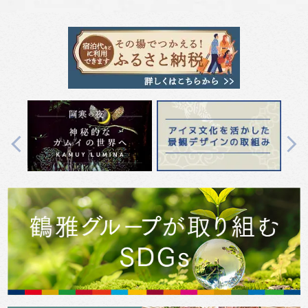
Previous
Next