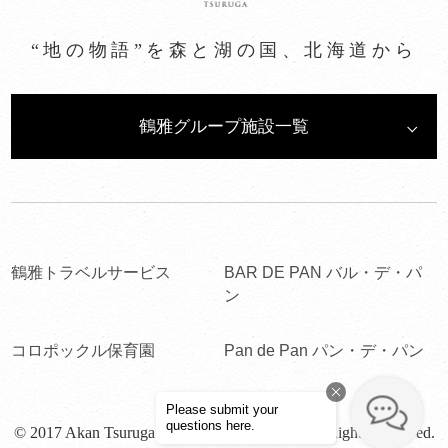
“地の物語”を森と湖の国、北海道から
鶴雅グループ施設一覧
鶴雅トラベルサービス
BAR DE PAN バル・デ・パ
ン
コロポックル保育園
Pan de Pan パン・デ・パン
© 2017 Akan Tsuruga Bessou HINANOZA. All Rights Reserved.