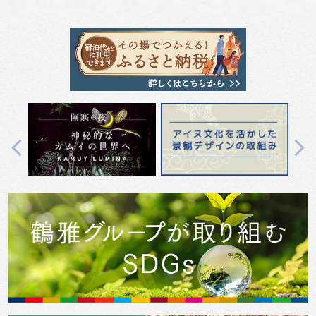
Previous
Next