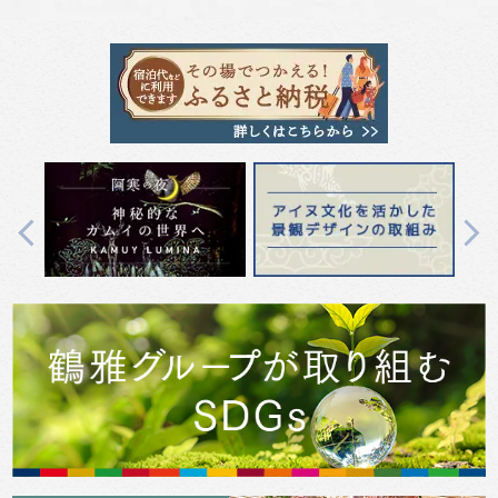
Previous
Next