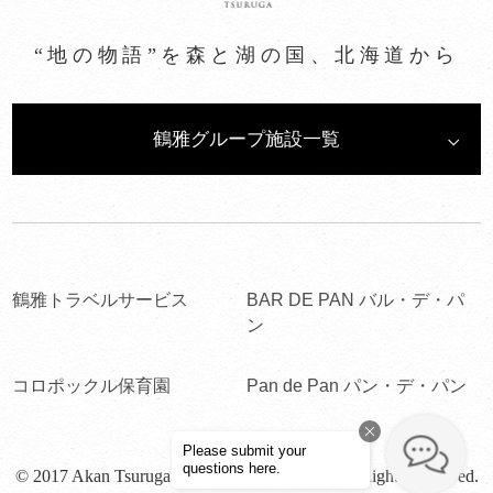
“地の物語”を森と湖の国、北海道から
鶴雅グループ施設一覧
鶴雅トラベルサービス
BAR DE PAN バル・デ・パ
ン
コロポックル保育園
Pan de Pan パン・デ・パン
© 2017 Akan Tsuruga Bessou HINANOZA. All Rights Reserved.