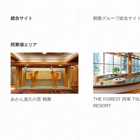
総合サイト
鶴雅グループ総合サイ
阿寒湖エリア
あかん遊久の里 鶴雅
THE FOREST 阿寒 TS
RESORT