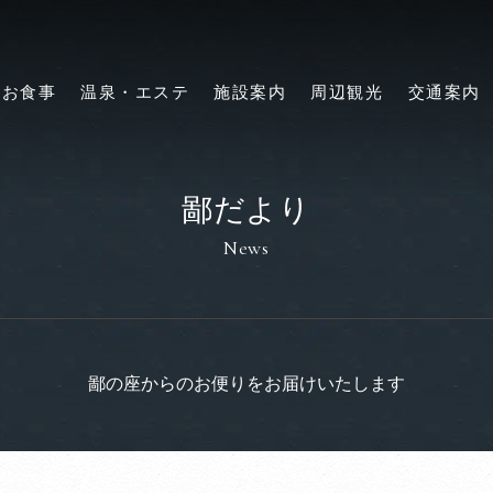
お食事
温泉・エステ
施設案内
周辺観光
交通案内
鄙だより
News
鄙の座からのお便りをお届けいたします