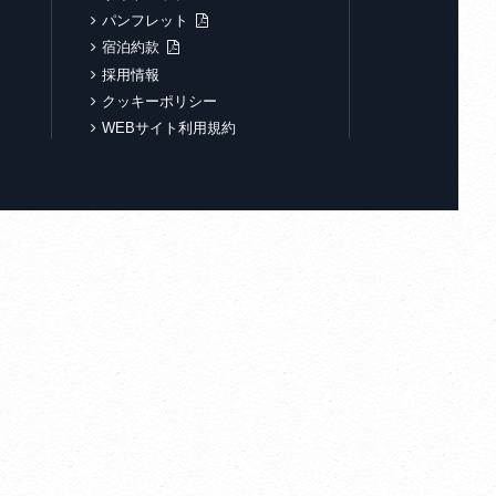
パンフレット
宿泊約款
採用情報
クッキーポリシー
WEBサイト利用規約