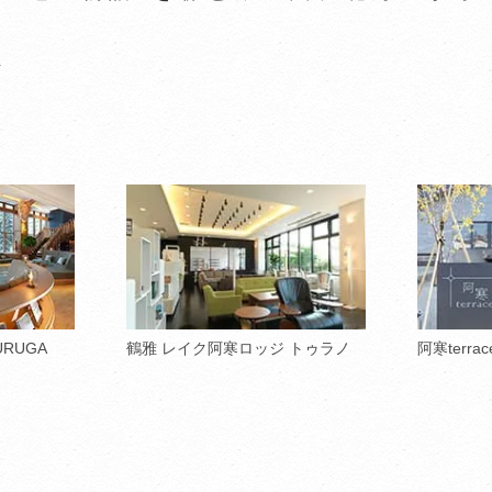
ト
URUGA
鶴雅 レイク阿寒ロッジ トゥラノ
阿寒terrac