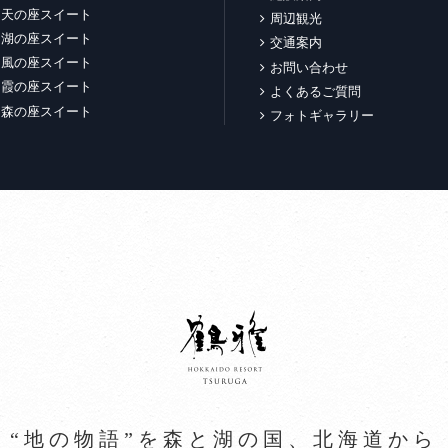
天の座スイート
周辺観光
湖の座スイート
交通案内
風の座スイート
お問い合わせ
霞の座スイート
よくあるご質問
森の座スイート
フォトギャラリー
“地の物語”を森と湖の国、北海道から