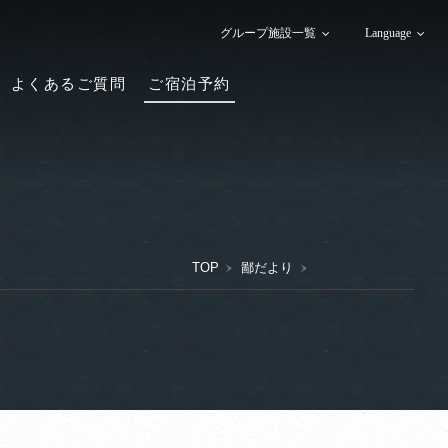
グループ施設一覧
Language
よくあるご質問
ご宿泊予約
TOP
鄙だより