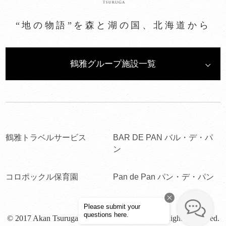
“地の物語”を森と湖の国、北海道から
鶴雅グループ施設一覧
鶴雅トラベルサービス
BAR DE PAN バル・デ・パ
ン
コロポックル保育園
Pan de Pan パン・デ・パン
© 2017 Akan Tsuruga Bessou HINANOZA. All Rights Reserved.