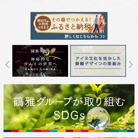
Previous
Next