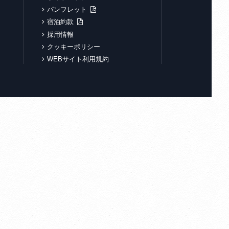
パンフレット
宿泊約款
採用情報
クッキーポリシー
WEBサイト利用規約