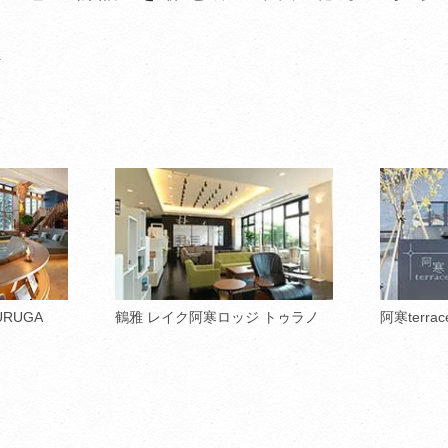
ト
URUGA
鶴雅 レイク阿寒ロッジ トゥラノ
阿寒terrac