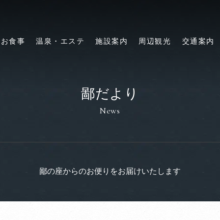
お食事
温泉・エステ
施設案内
周辺観光
交通案内
鄙だより
News
鄙の座からのお便りをお届けいたします