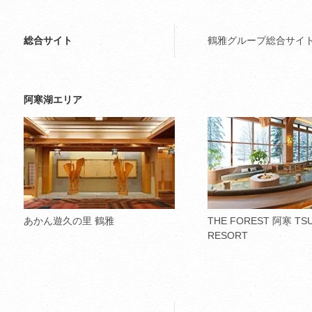
総合サイト
鶴雅グループ総合サイ
阿寒湖エリア
あかん遊久の里 鶴雅
THE FOREST 阿寒 TS
RESORT