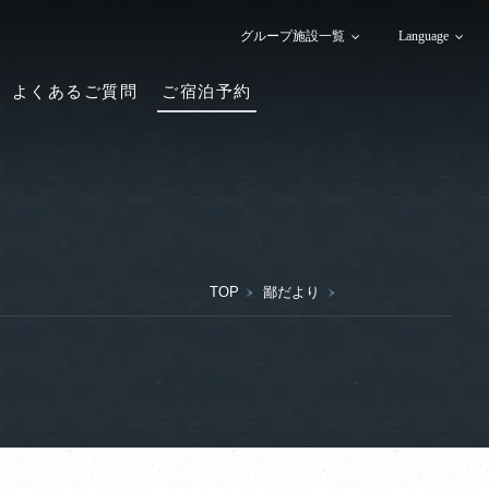
グループ施設一覧
Language
よくあるご質問
ご宿泊予約
TOP
鄙だより