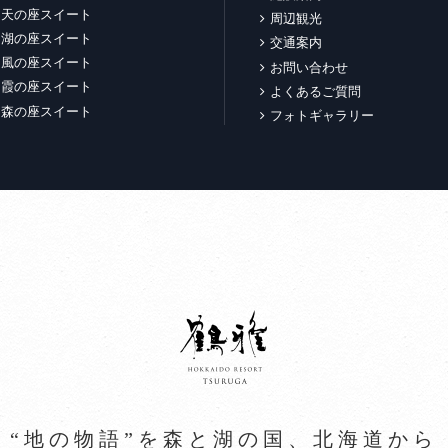
天の座スイート
周辺観光
湖の座スイート
交通案内
風の座スイート
お問い合わせ
霞の座スイート
よくあるご質問
森の座スイート
フォトギャラリー
“地の物語”を森と湖の国、北海道から