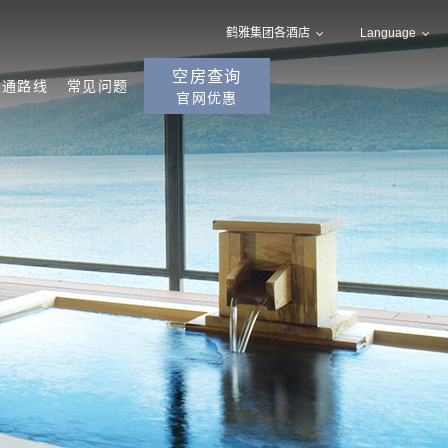
鹤雅集团各酒店
Language
空房查询
交通路线
常见问题
官网优惠