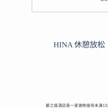
HINA 休憩放松
鄙之座酒店是一家谢绝接待未满1