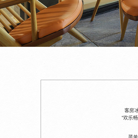
客房
“欢乐
菜单