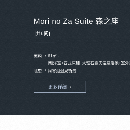
Mori no Za Suite 森之座
[共6间]
61㎡ -
面积
[和洋室+西式床铺+大理石露天温泉浴池+室外
眺望
阿寒湖温泉街景
更多详细