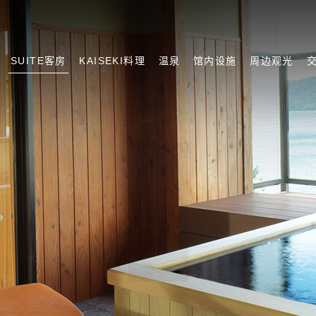
SUITE客房
KAISEKI料理
温泉
馆内设施
周边观光