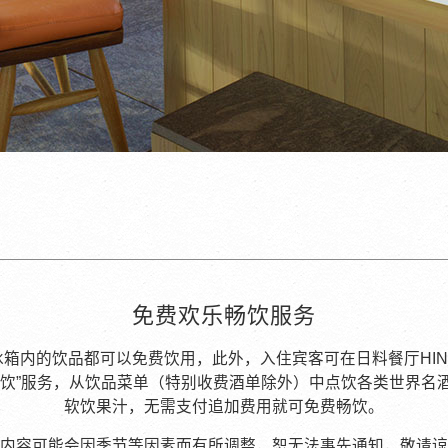
免费欢乐畅饮服务
冰箱内的饮品都可以免费饮用，此外，入住宾客可在日料餐厅HIN
畅饮”服务，从饮品菜单（特别收费酒单除外）中点饮各类世界名
软饮果汁，无需支付追加费用就可免费畅饮。
内容可能会因季节等因素而有所调整，恕无法事先通知，敬请谅