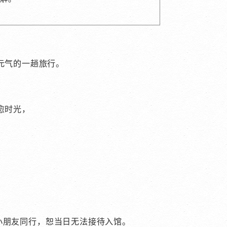
元气的一趟旅行。
愈时光，
小朋友同行，恕当日无法接待入馆。