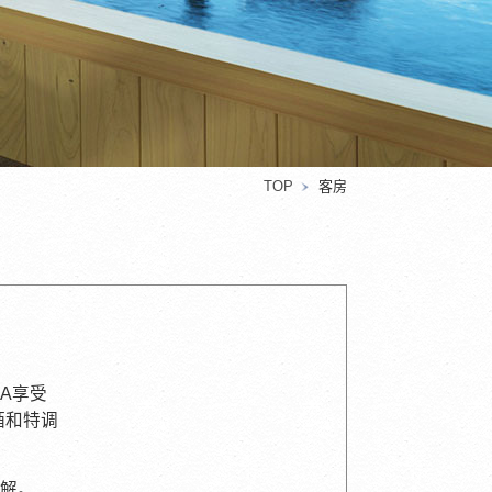
TOP
客房
A享受
酒和特调
解。