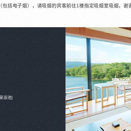
（包括电子烟），请吸烟的宾客前往1楼指定吸烟室吸烟，谢
泉浴池]