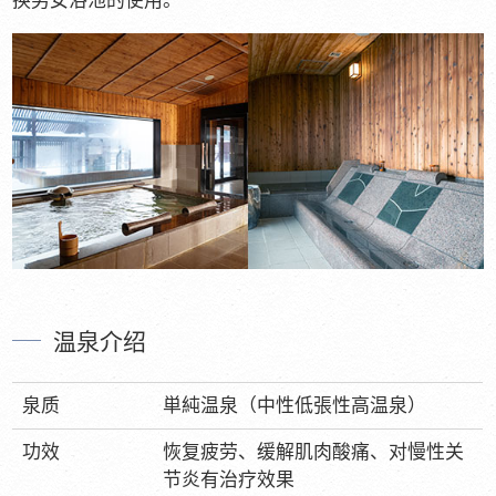
换男女浴池的使用。
温泉介绍
泉质
単純温泉（中性低張性高温泉）
功效
恢复疲劳、缓解肌肉酸痛、对慢性关
节炎有治疗效果