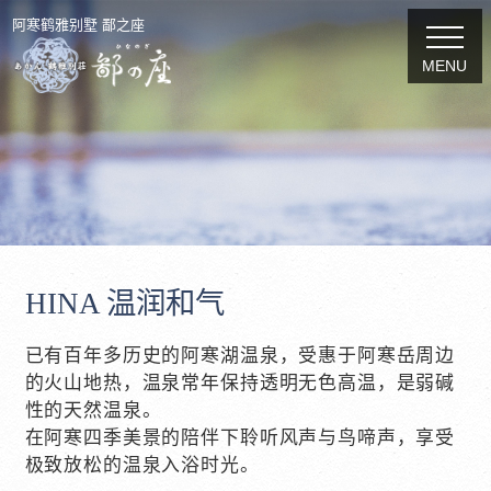
阿寒鹤雅别墅 鄙之座
MENU
HINA 温润和气
已有百年多历史的阿寒湖温泉，受惠于阿寒岳周边
的火山地热，温泉常年保持透明无色高温，是弱碱
性的天然温泉。
在阿寒四季美景的陪伴下聆听风声与鸟啼声，享受
极致放松的温泉入浴时光。