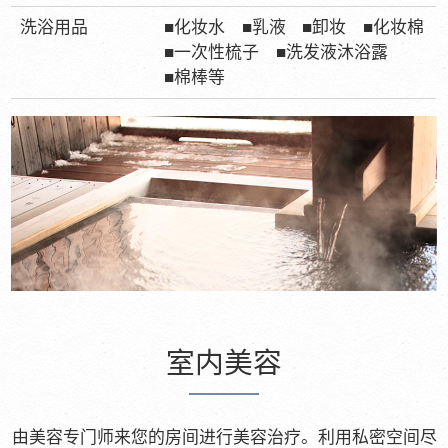
洗浴用品
■化妆水
■乳液
■卸妆
■化妆棉
■一次性梳子
■洗发液沐浴露
■棉棒等
室内美容
由美容专门师来您的房间进行美容治疗。利用私密空间尽