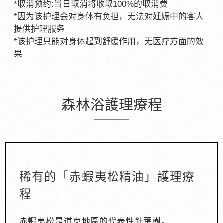
*取消预约:当日取消将收取100%的取消费
*因为该护理会对身体有负担，无法对妊娠中的客人
提供护理服务
*该护理只能对身体起到舒缓作用，无医疗方面的效
果
森林浴護理療程
稀有的「赤蝦夷松精油」護理療
程
赤蝦夷松是道東地區的代表性針葉樹。