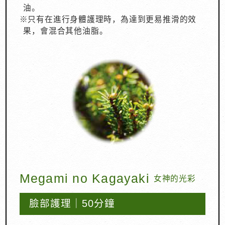
油。
※只有在進行身體護理時，為達到更易推滑的效
果，會混合其他油脂。
Megami no Kagayaki
女神的光彩
臉部護理｜50分鐘