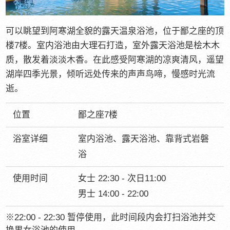
可以眺望到阿寒湖全貌的露天温泉浴池，位于鄙之座的顶
楼7楼。室内浴池由大理石打造，室外露天浴池是桧木木
质，散发着淡淡木香。在此感受阿寒湖的凉爽清风，遥望
湖岸四季光景，倾听远处传来的声声鸟啼，慢感时光流
逝。
位置
鄙之座7楼
浴室详细
室内浴池、露天浴池、靠背式岩磐
浴
使用时间
女士 22:30 - 次日11:00
男士 14:00 - 22:00
※22:00 - 22:30 暂停使用，此时间段内会打扫浴池并交