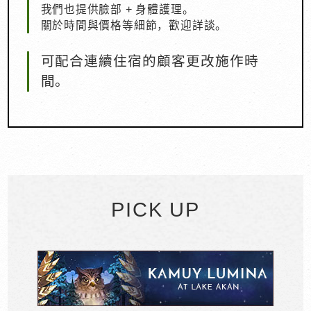
我們也提供臉部 + 身體護理。
關於時間與價格等細節，歡迎詳談。
可配合連續住宿的顧客更改施作時
間。
PICK UP