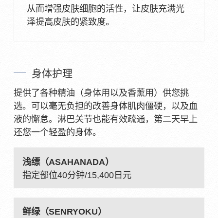
从而增强皮肤细胞的活性，让皮肤充满光
泽提高皮肤的紧致度。
身体护理
提供了各种精油（身体用以及香薰用）供您挑
选。可以毫无负担的改善身体肌肉僵硬，以及血
液的懈怠。淋巴关节也能有效疏通，第二天早上
还您一个轻盈的身体。
浅缥（ASAHANADA）
指定部位40分钟/15,400日元
鲜绿（SENRYOKU）