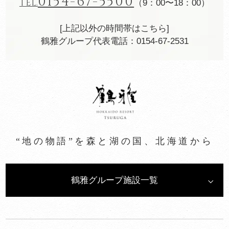
0154-67-5500
TEL.
（9：00〜18：00）
[上記以外の時間帯はこちら]
鶴雅グループ代表電話：0154-67-2531
“地の物語”を森と湖の国、北海道から
鶴雅グループ施設一覧