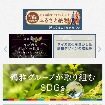
Previous
Next