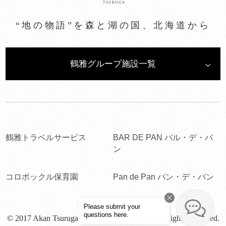
“地の物語”を森と湖の国、北海道から
鶴雅グループ施設一覧
鶴雅トラベルサービス
BAR DE PAN バル・デ・パ
ン
コロポックル保育園
Pan de Pan パン・デ・パン
© 2017 Akan Tsuruga Bessou HINANOZA. All Rights Reserved.