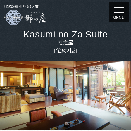
阿寒鶴雅別墅 鄙之座
MENU
Kasumi no Za Suite
霞之座
[位於2樓]