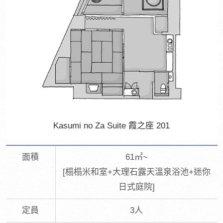
Kasumi no Za Suite 霞之座 201
面積
61㎡~
[榻榻米和室+大理石露天溫泉浴池+迷你
日式庭院]
定員
3人