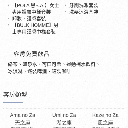
【POLA 黑B.A.】女士
牙刷洗漱套裝
專用護膚中樣套裝
洗髮沐浴套裝
卸妝、護膚套裝
【BULK HOMME】男
士專用護膚中樣套裝
客房免費飲品
綠茶、礦泉水、可口可樂、運動補水飲料、
冰淇淋、罐裝啤酒、罐裝咖啡
客房類型
Ama no Za
Umi no Za
Kaze no Za
天之座
湖之座
風之座