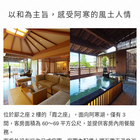
以和為主旨，
感受阿寒的風土人情
位於鄙之座 2 樓的「霞之座」，面向阿寒湖，僅有 3
間，客房面積為 60～69 平方公尺，並提供客房內用餐服
務。