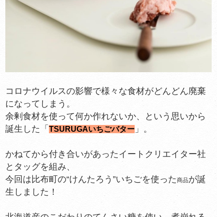
コロナウイルスの影響で様々な食材がどんどん廃棄
になってしまう。
余剰食材を使って何か作れないか、という思いから
誕生した「
」。
TSURUGAいちごバター
かねてから付き合いがあったイートクリエイター社
とタッグを組み、
今回は比布町の“けんたろう”いちごを使った
が誕
商品
生しました！
北海道産のこだわりのてんさい糖を使い、煮崩れる