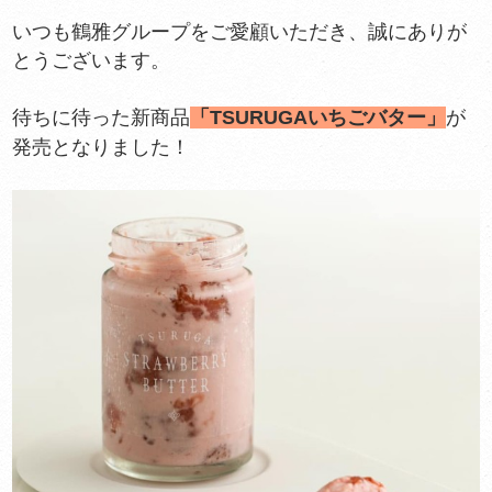
いつも鶴雅グループをご愛顧いただき、誠にありが
とうございます。
待ちに待った新商品
「TSURUGAいちごバター」
が
発売となりました！