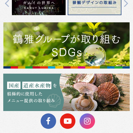
Previous
Next