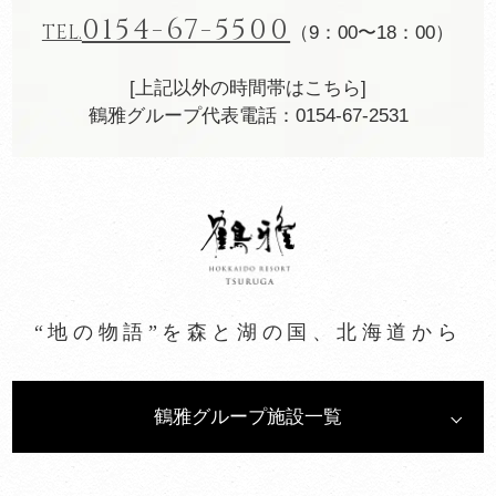
0154-67-5500
TEL.
（9：00〜18：00）
[上記以外の時間帯はこちら]
鶴雅グループ代表電話：0154-67-2531
“地の物語”を森と湖の国、北海道から
鶴雅グループ施設一覧