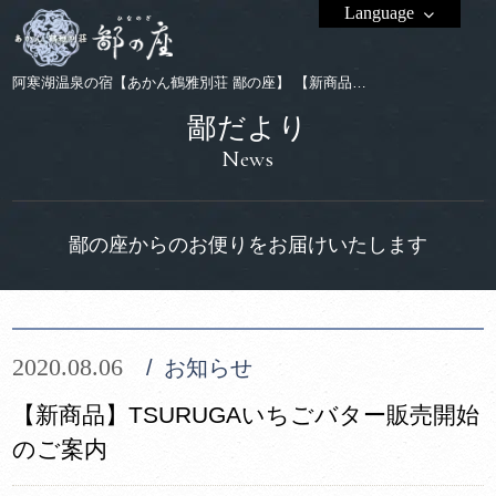
Language
阿寒湖温泉の宿【あかん鶴雅別荘 鄙の座】 【新商品】TSURUGAいちごバター販売開始のご案内
鄙だより
News
鄙の座からのお便りをお届けいたします
2020.08.06
お知らせ
【新商品】TSURUGAいちごバター販売開始
のご案内