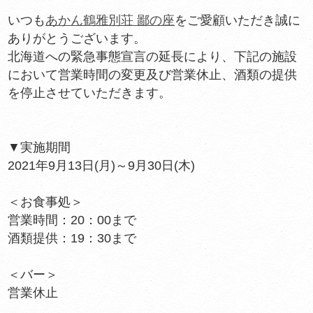
いつも
あかん鶴雅別荘 鄙の座
をご愛顧いただき誠に
ありがとうございます。
北海道への緊急事態宣言の延長により、下記の施設
において営業時間の変更及び営業休止、酒類の提供
を停止させていただきます。
▼実施期間
2021年9月13日(月)～9月30日(木)
＜お食事処＞
営業時間：20：00まで
酒類提供：19：30まで
＜バー＞
営業休止