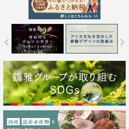
Previous
Next