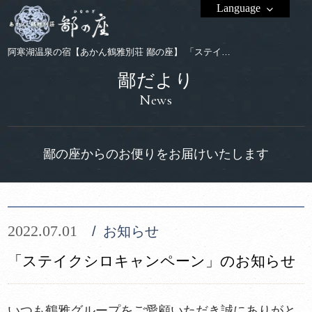
Language
阿寒湖温泉の宿【あかん鶴雅別荘 鄙の座】 「ステイクシロキャンペーン」のお知らせ
鄙だより
News
鄙の座からのお便りをお届けいたします
2022.07.01
お知らせ
「ステイクシロキャンペーン」のお知らせ
いつも鶴雅グループをご愛顧いただき誠にありがと