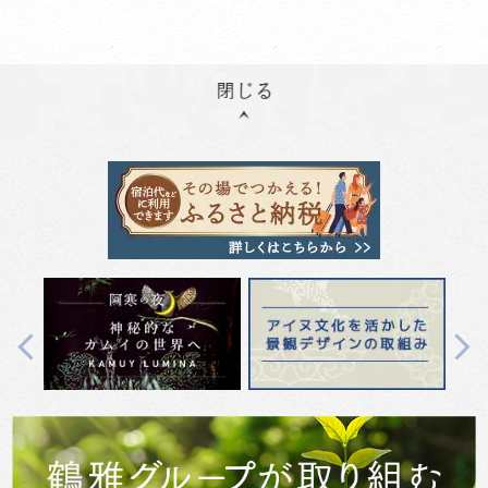
Previous
Next