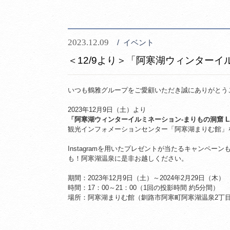
2023.12.09
イベント
＜12/9より＞「阿寒湖ウィンター
いつも鶴雅グループをご愛顧いただき誠にありがとう
2023年12月9日（土）より
「阿寒湖ウィンターイルミネーション-まりもの洞窟 LAK
観光インフォメーションセンター「阿寒湖まりむ館」
Instagramを用いたプレゼントが当たるキャンペー
も！阿寒湖温泉に是非お越しください。
期間：2023年12月9日（土）～2024年2月29日（木）
時間：17：00～21：00（1回の投影時間 約5分間）
場所：阿寒湖まりむ館（釧路市阿寒町阿寒湖温泉2丁目6