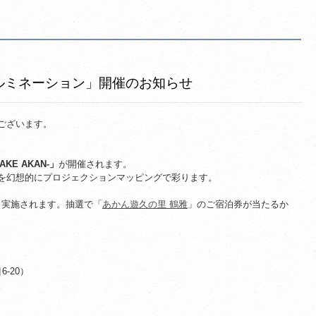
イルミネーション」開催のお知らせ
ございます。
E AKAN-」
が開催されます。
を幻想的にプロジェクションマッピングで彩ります。
ンも実施されます。抽選で「
あかん遊久の里 鶴雅
」のご宿泊券が当たるか
-20）