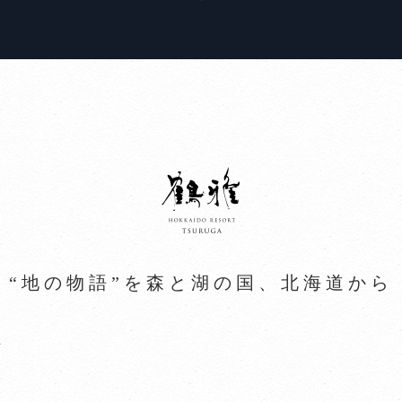
“地の物語”を森と湖の国、北海道から
ト