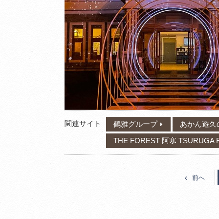
関連サイト
鶴雅グループ
あかん遊久
THE FOREST 阿寒 TSURUGA 
前へ