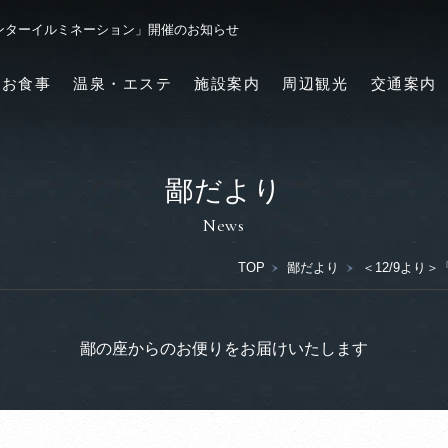
ィンターイルミネーション」開催のお知らせ
お食事
温泉・エステ
施設案内
周辺観光
交通案内
鄙だより
News
TOP
鄙だより
＜12/9より
鄙の座からのお便りをお届けいたします