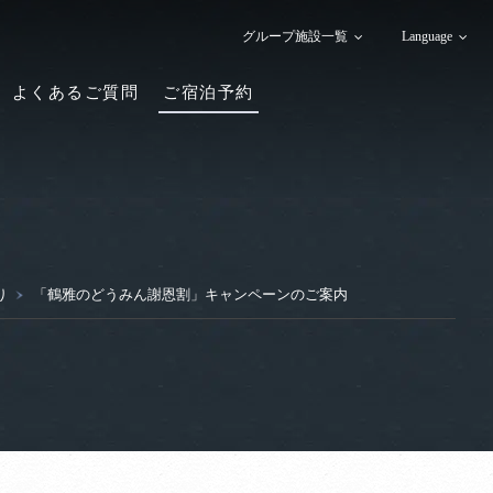
グループ施設一覧
Language
よくあるご質問
ご宿泊予約
り
「鶴雅のどうみん謝恩割」キャンペーンのご案内