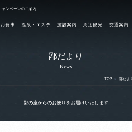
キャンペーンのご案内
お食事
温泉・エステ
施設案内
周辺観光
交通案内
鄙だより
News
TOP
鄙だよ
鄙の座からのお便りをお届けいたします