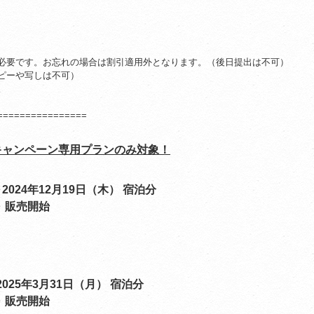
必要です。お忘れの場合は割引適用外となります。（後日提出は不可）
ピーや写しは不可）
。
================
キャンペーン専用
プランのみ対象！
2024年12月19日（木） 宿泊分
～ 販売開始
2025年3月31日（月） 宿泊分
～ 販売開始