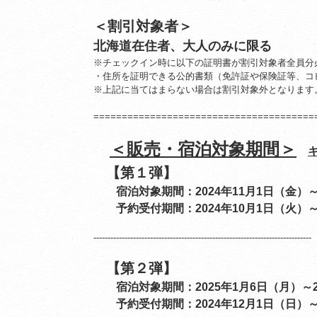
＜割引対象者＞
北海道在住者、大人のみに限る
※チェックイン時に以下の証明書が割引対象者全員分
・住所を証明できる公的書類（免許証や保険証等、コ
※上記に当てはまらない場合は割引対象外となります
=======================================
＜販売・宿泊対象期間＞
【第１弾】
宿泊対象期間
：2024年11月1日（金）～
予約受付期間：
2024年10月1日（火）
-----------------------------------------------------------------------------
【第２弾】
宿泊対象期間
：2025年1月6日（月）～
予約受付期間
：
2024年12月1日（日）