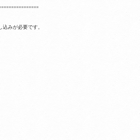
================
し込みが必要です。