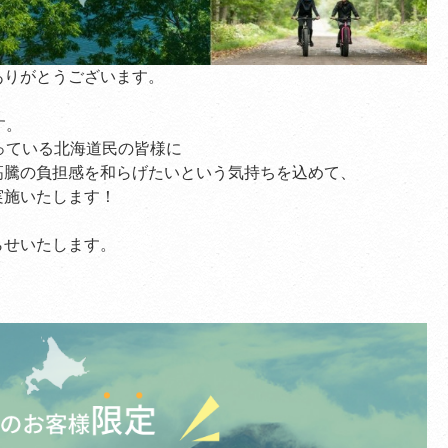
ありがとうございます。
す。
っている北海道民の皆様に
高騰の負担感を和らげたいという気持ちを込めて、
実施いたします！
らせいたします。