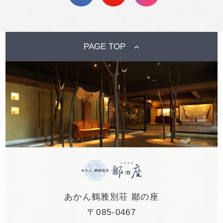
PAGE TOP
あかん鶴雅別荘 鄙の座
〒085-0467