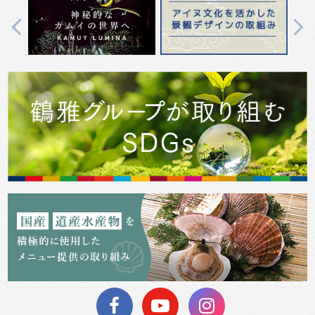
Previous
Next