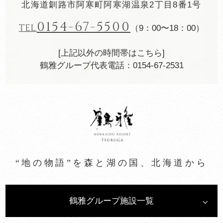
北海道釧路市阿寒町阿寒湖温泉2丁目8番1号
0154-67-5500
TEL.
（9：00〜18：00）
[上記以外の時間帯はこちら]
鶴雅グループ代表電話：0154-67-2531
“地の物語”を森と湖の国、北海道から
鶴雅グループ施設一覧