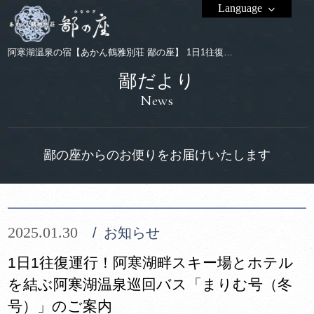
Language
阿寒湖温泉の宿【あかん鶴雅別荘 鄙の座】 1日1往復運行！阿寒湖畔スキー場とホテルを結ぶ阿寒湖温泉巡回バス「まりむ号（冬号）」のご案内
鄙だより
News
鄙の座からのお便りをお届けいたします
2025.01.30
お知らせ
1日1往復運行！阿寒湖畔スキー場とホテル
を結ぶ阿寒湖温泉巡回バス「まりむ号（冬
号）」のご案内