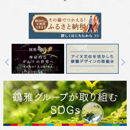
Previous
Next