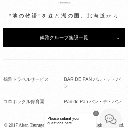
“地の物語”を森と湖の国、北海道から
鶴雅グループ施設一覧
鶴雅トラベルサービス
BAR DE PAN バル・デ・パ
ン
コロポックル保育園
Pan de Pan パン・デ・パン
© 2017 Akan Tsuruga Bessou HINANOZA. All Rights Reserved.