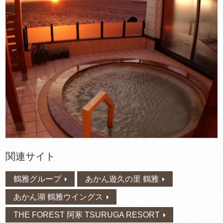
関連サイト
鶴雅グループ
あかん遊久の里 鶴雅
あかん湖 鶴雅ウイングス
THE FOREST 阿寒 TSURUGA RESORT