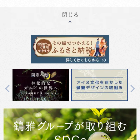
Previous
Next