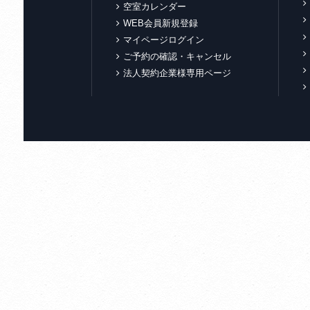
空室カレンダー
WEB会員新規登録
マイページログイン
ご予約の確認・キャンセル
法人契約企業様専用ページ