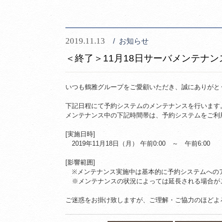
2019.11.13
お知らせ
＜終了＞11月18日サーバメンテナ
いつも鶴雅グループをご愛顧いただき、誠にありがと
下記日程にて予約システムのメンテナンスを行います
メンテナンス中の下記時間帯は、予約システムをご利
[実施日時]
　2019年11
月18日（月） 午前0:00 ～ 午前6:00
[影響範囲]
※メンテナンス実施中は基本的に予約システムへの
※メンテナンスの状況によっては延長される場合が
ご迷惑をお掛け致しますが、ご理解・ご協力のほどよ