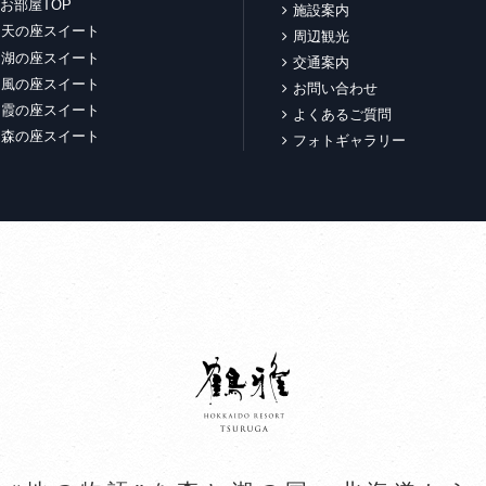
お部屋TOP
施設案内
天の座スイート
周辺観光
湖の座スイート
交通案内
風の座スイート
お問い合わせ
霞の座スイート
よくあるご質問
森の座スイート
フォトギャラリー