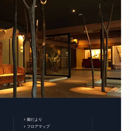
鄙だより
フロアマップ