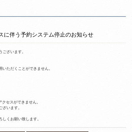
ンスに伴う予約システム停止のお知らせ
うございます。
。
用いただくことができません。
アクセスができません。
ございます。
ろしくお願い致します。