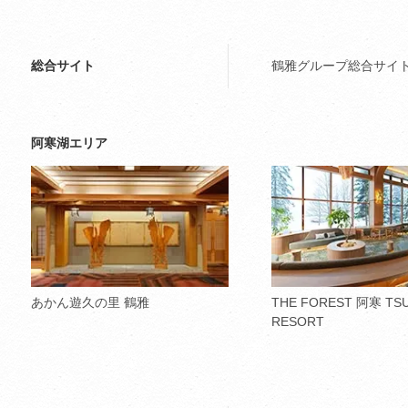
総合サイト
鶴雅グループ総合サイ
阿寒湖エリア
あかん遊久の里 鶴雅
THE FOREST 阿寒 TS
RESORT