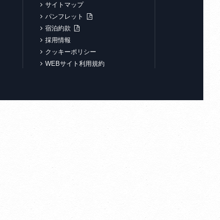
サイトマップ
パンフレット
宿泊約款
採用情報
クッキーポリシー
WEBサイト利用規約