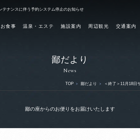
メンテナンスに伴う予約システム停止のお知らせ
お食事
温泉・エステ
施設案内
周辺観光
交通案内
鄙だより
News
TOP
鄙だより
＜終了＞11月18
鄙の座からのお便りをお届けいたします