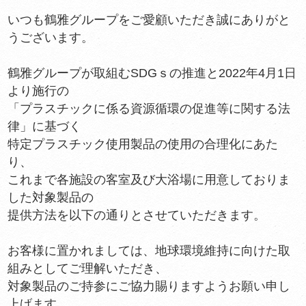
いつも鶴雅グループをご愛顧いただき誠にありがと
うございます。
鶴雅グループが取組むSDGｓの推進と2022年4月1日
より施行の
「プラスチックに係る資源循環の促進等に関する法
律」に基づく
特定プラスチック使用製品の使用の合理化にあた
り、
これまで各施設の客室及び大浴場に用意しておりま
した対象製品の
提供方法を以下の通りとさせていただきます。
お客様に置かれましては、地球環境維持に向けた取
組みとしてご理解いただき、
対象製品のご持参にご協力賜りますようお願い申し
上げます。