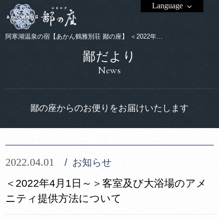
Language
阿寒湖温泉の宿【あかん鶴雅別荘 鄙の座】 ＜2022年4月1日～＞客室及び大浴場のアメニティ提供方法について
鄙だより
News
鄙の座からのお便りをお届けいたします
2022.04.01
お知らせ
＜2022年4月1日～＞客室及び大浴場のアメ
ニティ提供方法について