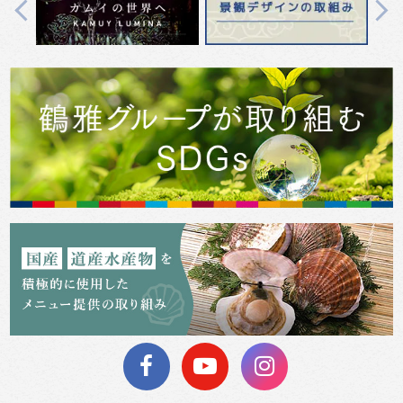
Previous
Next