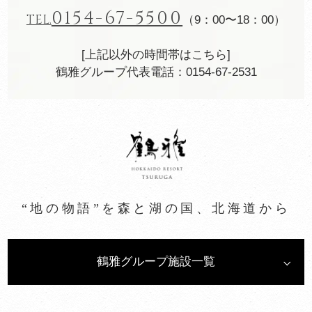
0154-67-5500
TEL.
（9：00〜18：00）
[上記以外の時間帯はこちら]
鶴雅グループ代表電話：0154-67-2531
“地の物語”を森と湖の国、北海道から
鶴雅グループ施設一覧