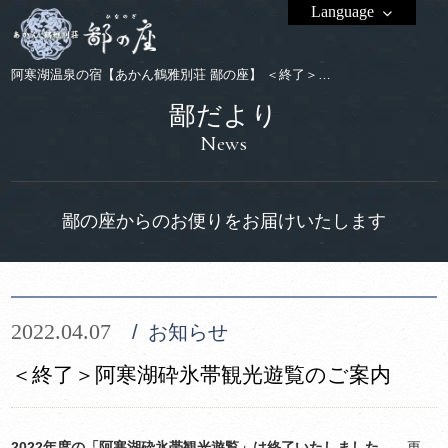
Language
阿寒湖温泉の宿【あかん鶴雅別荘 鄙の座】 ＜終了＞阿寒湖砕氷帯観光遊覧のご案内
鄙だより
News
鄙の座からのお便りをお届けいたします
2022.04.07
お知らせ
＜終了＞阿寒湖砕氷帯観光遊覧のご案内
2022年度の「阿寒湖砕氷帯観光遊覧」は終了いたしました。
更