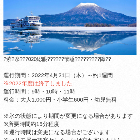
?紫?糸???020綛眼??????篏睡?????????障??
運行期間：2022年4月21日（木）～約1週間
※2022年度は終了しました
運行時間：9時・10時・11時
料金：大人1,000円・小学生600円・幼児無料
※氷の状態により期間が変更になる場合があります
※所要時間約15分程度
※運行時間は変更になる場合がございます