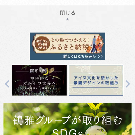
Previous
Next